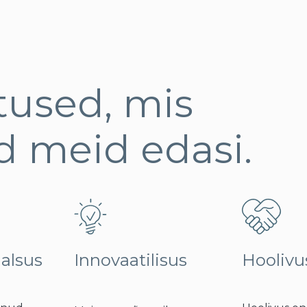
tused, mis
ad meid edasi.
alsus
Innovaatilisus
Hoolivu