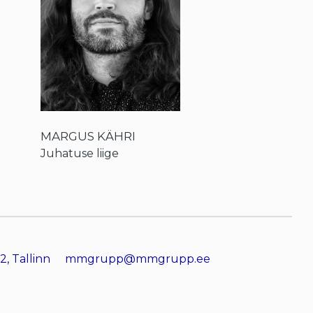
MARGUS KÄHRI
Juhatuse liige
2, Tallinn
mmgrupp@mmgrupp.ee