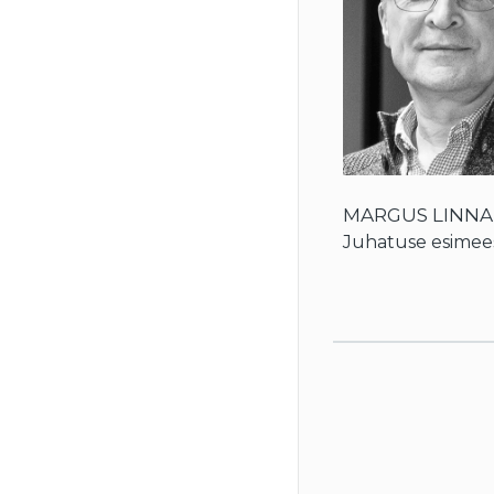
MARGUS LINN
Juhatuse esimee