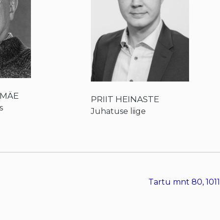
AMÄE
PRIIT HEINASTE
s
Juhatuse liige
Tartu mnt 80, 1011