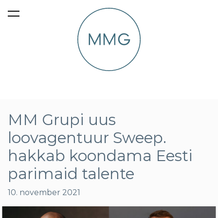
lisati ostukorvi.
Vaata ostukorvi
MM Grupi uus
loovagentuur Sweep.
hakkab koondama Eesti
parimaid talente
10. november 2021